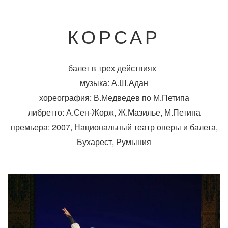
КОРСАР
балет в трех действиях
музыка: А.Ш.Адан
хореография: В.Медведев по М.Петипа
либретто: А.Сен-Жорж, Ж.Мазилье, М.Петипа
премьера: 2007, Национальный театр оперы и балета,
Бухарест, Румыния