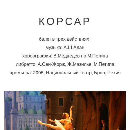
КОРСАР
балет в трех действиях
музыка: А.Ш.Адан
хореография: В.Медведев по М.Петипа
либретто: А.Сен-Жорж, Ж.Мазилье, М.Петипа
премьера: 2005, Национальный театр, Брно, Чехия