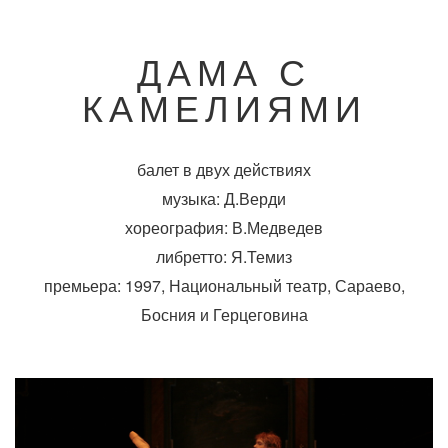
ДАМА С
КАМЕЛИЯМИ
балет в двух действиях
музыка: Д.Верди
хореография: В.Медведев
либретто: Я.Темиз
премьера: 1997, Национальный театр, Сараево,
Босния и Герцеговина