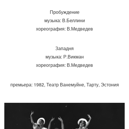
Пробуждение
музыка: В.Беллини
хореография: В.Медведев
Западня
музыка: Р.Викман
хореография: В.Медведев
премьера: 1982, Театр Ванемуйне, Тарту, Эстония