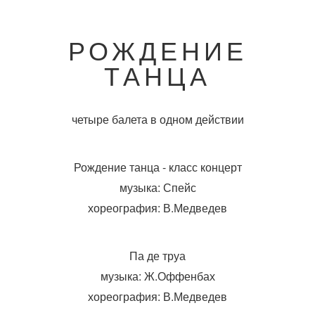
РОЖДЕНИЕ
ТАНЦА
четыре балета в одном действии
Рождение танца - класс концерт
музыка: Спейс
хореография: В.Медведев
Па де труа
музыка: Ж.Оффенбах
хореография: В.Медведев