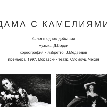
ДАМА С КАМЕЛИЯМ
балет в одном действии
музыка: Д.Верди
хореография и либретто: В.Медведев
премьера: 1997, Моравский театр, Оломоуц, Чехия