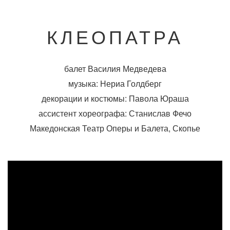
КЛЕОПАТРА
балет Василия Медведева
музыка: Нериа Голдберг
декорации и костюмы: Павола Юраша
ассистент хореографа: Станислав Фечо
Македонская Театр Оперы и Балета, Скопье