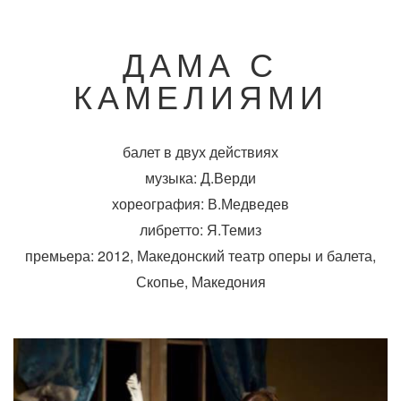
ДАМА С
КАМЕЛИЯМИ
балет в двух действиях
музыка: Д.Верди
хореография: В.Медведев
либретто: Я.Темиз
премьера: 2012, Македонский театр оперы и балета,
Скопье, Македония