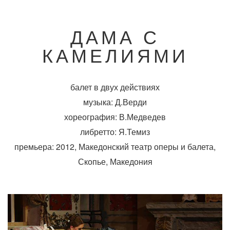
ДАМА С
КАМЕЛИЯМИ
балет в двух действиях
музыка: Д.Верди
хореография: В.Медведев
либретто: Я.Темиз
премьера: 2012, Македонский театр оперы и балета,
Скопье, Македония