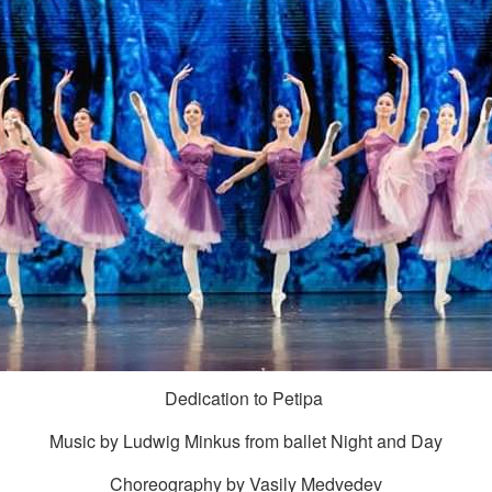
Dedication to Petipa
Music by Ludwig Minkus from ballet Night and Day
Choreography by Vasily Medvedev