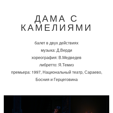
ДАМА С
КАМЕЛИЯМИ
балет в двух действиях
музыка: Д.Верди
хореография: В.Медведев
либретто: Я.Темиз
премьера: 1997, Национальный театр, Сараево,
Босния и Герцеговина