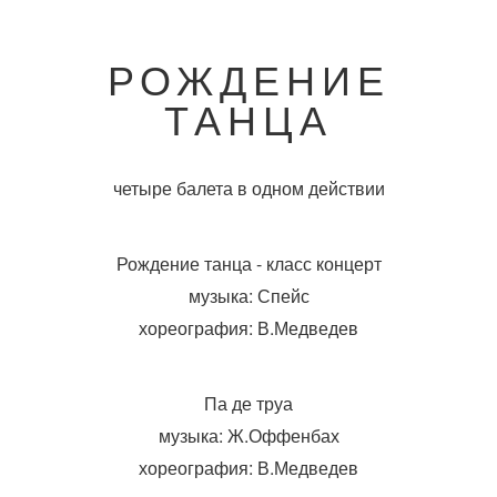
РОЖДЕНИЕ
ТАНЦА
четыре балета в одном действии
Рождение танца - класс концерт
музыка: Спейс
хореография: В.Медведев
Па де труа
музыка: Ж.Оффенбах
хореография: В.Медведев