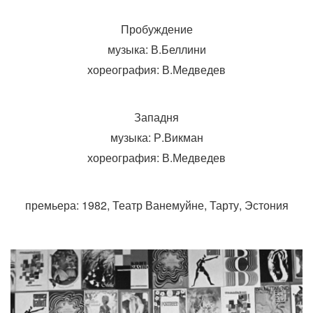
Пробуждение
музыка: В.Беллини
хореография: В.Медведев
Западня
музыка: Р.Викман
хореография: В.Медведев
премьера: 1982, Театр Ванемуйне, Тарту, Эстония