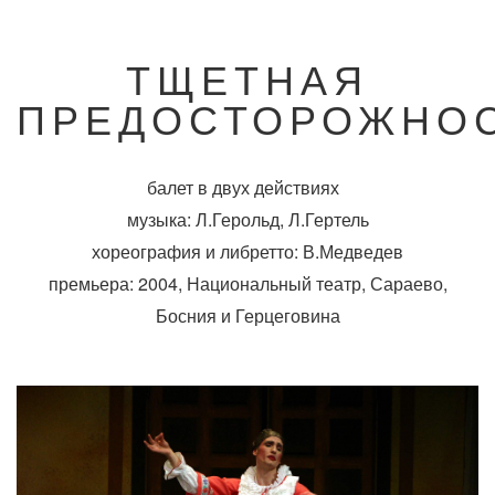
ТЩЕТНАЯ
ПРЕДОСТОРОЖНО
балет в двух действиях
музыка: Л.Герольд, Л.Гертель
хореография и либретто: В.Медведев
премьера: 2004, Национальный театр, Сараево,
Босния и Герцеговина