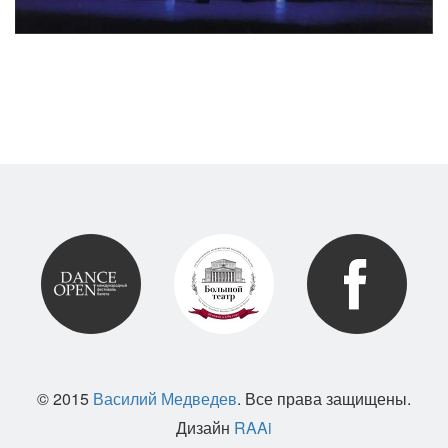
© 2015
Василий Медведев
. Все права защищены.
Дизайн
RAAi