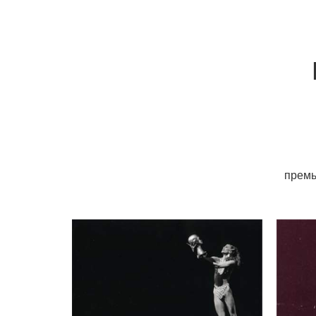
премь